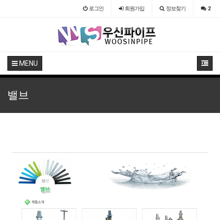
로그인
회원
가입
정보찾기
2
MENU
밸브