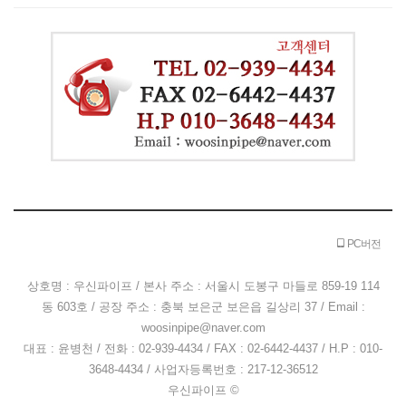
PC버전
상호명 : 우신파이프 / 본사 주소 : 서울시 도봉구 마들로 859-19 114
동 603호 / 공장 주소 : 충북 보은군 보은읍 길상리 37 / Email :
woosinpipe@naver.com
대표 : 윤병천 / 전화 : 02-939-4434 / FAX : 02-6442-4437 / H.P : 010-
3648-4434 / 사업자등록번호 : 217-12-36512
우신파이프 ©