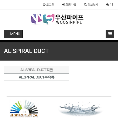
로그인
회원
가입
정보찾기
16
MENU
AL.SPIRAL DUCT
AL.SPIRAL DUCT직관
AL.SPIRAL DUCT부속류