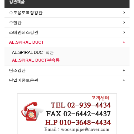
강관제품
수도용도복장강관
주철관
스테인레스강관
AL.SPIRAL DUCT
AL.SPIRAL DUCT직관
AL.SPIRAL DUCT부속류
탄소강관
단열이중보온관